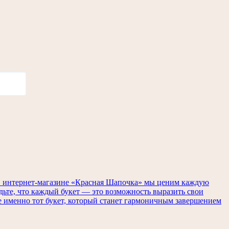
. В интернет-магазине «Красная Шапочка» мы ценим каждую
удьте, что каждый букет — это возможность выразить свои
те именно тот букет, который станет гармоничным завершением