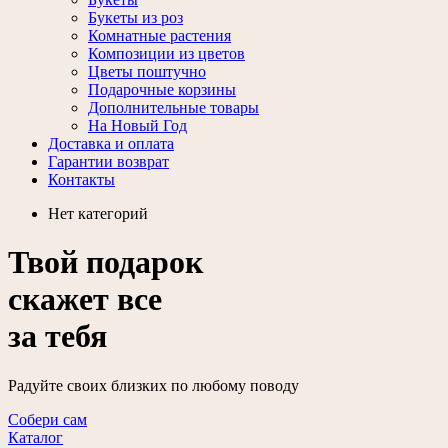
Букеты из роз
Комнатные растения
Композиции из цветов
Цветы поштучно
Подарочные корзины
Дополнительные товары
На Новый Год
Доставка и оплата
Гарантии возврат
Контакты
Нет категорий
Твой подарок
скажет все
за тебя
Радуйте своих близких по любому поводу
Собери сам
Каталог