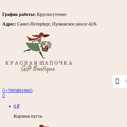
Перейти
График работы:
Круглосуточно
к
Адрес:
Санкт-Петербург, Пулковское шоссе 42/6
содержимому
+79958919665
0
₽
Корзина пуста.