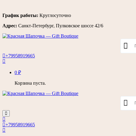
Перейти
График работы:
Круглосуточно
к
Адрес:
Санкт-Петербург, Пулковское шоссе 42/6
содержимому
+79958919665
0
₽
Корзина пуста.
+79958919665