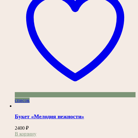
список
Букет «Мелодия нежности»
2400
₽
В корзину