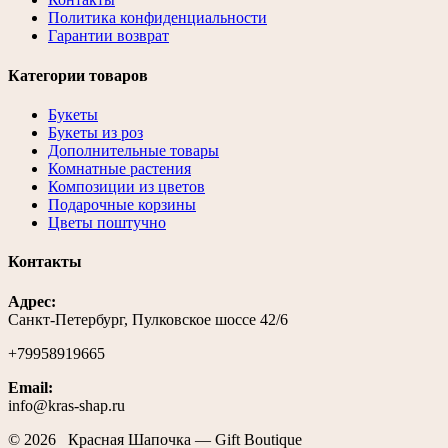
Политика конфиденциальности
Гарантии возврат
Категории товаров
Букеты
Букеты из роз
Дополнительные товары
Комнатные растения
Композиции из цветов
Подарочные корзины
Цветы поштучно
Контакты
Адрес:
Санкт-Петербург, Пулковское шоссе 42/6
+79958919665
Email:
info@kras-shap.ru
© 2026 Красная Шапочка — Gift Boutique