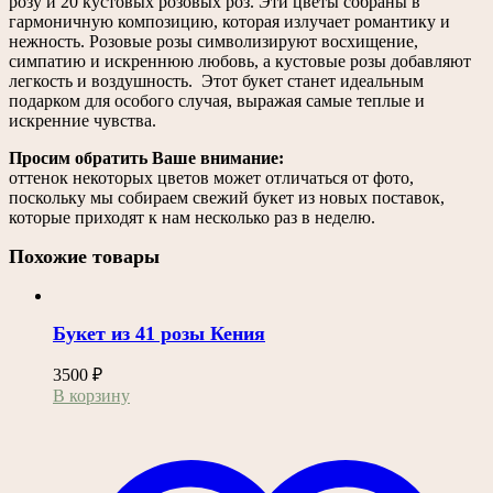
розу и 20 кустовых розовых роз. Эти цветы собраны в
гармоничную композицию, которая излучает романтику и
нежность. Розовые розы символизируют восхищение,
симпатию и искреннюю любовь, а кустовые розы добавляют
легкость и воздушность.
Этот букет станет идеальным
подарком для особого случая, выражая самые теплые и
искренние чувства.
Просим обратить Ваше внимание:
оттенок некоторых цветов может отличаться от фото,
поскольку мы собираем свежий букет из новых поставок,
которые приходят к нам несколько раз в неделю.
Похожие товары
Букет из 41 розы Кения
3500
₽
В корзину