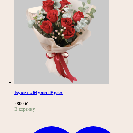
Букет «Мулен Руж»
2800
₽
В корзину