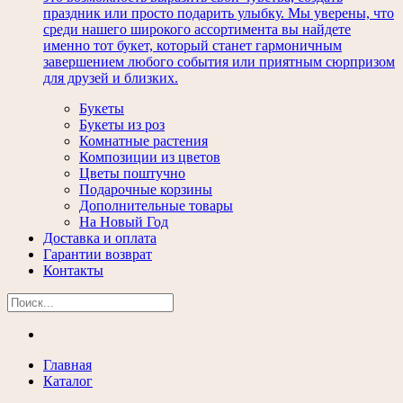
праздник или просто подарить улыбку. Мы уверены, что
среди нашего широкого ассортимента вы найдете
именно тот букет, который станет гармоничным
завершением любого события или приятным сюрпризом
для друзей и близких.
Букеты
Букеты из роз
Комнатные растения
Композиции из цветов
Цветы поштучно
Подарочные корзины
Дополнительные товары
На Новый Год
Доставка и оплата
Гарантии возврат
Контакты
Главная
Каталог