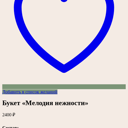
Добавить в список желаний
Букет «Мелодия нежности»
2400
₽
Состав: