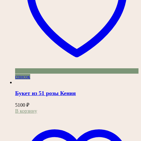
список
Букет из 51 розы Кения
5100
₽
В корзину