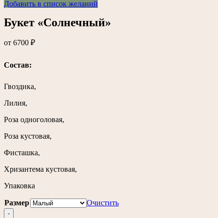
Добавить в список желаний
Букет «Солнечный»
от
6700
₽
Состав:
Гвоздика,
Лилия,
Роза одноголовая,
Роза кустовая,
Фисташка,
Хризантема кустовая,
Упаковка
Размер
Очистить
-