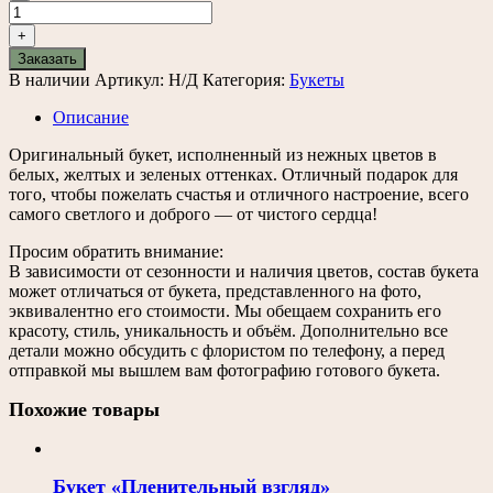
Количество
товара
+
Букет
Заказать
«Солнечный»
В наличии
Артикул:
Н/Д
Категория:
Букеты
Описание
Оригинальный букет, исполненный из нежных цветов в
белых, желтых и зеленых оттенках. Отличный подарок для
того, чтобы пожелать счастья и отличного настроение, всего
самого светлого и доброго — от чистого сердца!
Просим обратить внимание:
В зависимости от сезонности и наличия цветов, состав букета
может отличаться от букета, представленного на фото,
эквивалентно его стоимости. Мы обещаем сохранить его
красоту, стиль, уникальность и объём. Дополнительно все
детали можно обсудить с флористом по телефону, а перед
отправкой мы вышлем вам фотографию готового букета.
Похожие товары
Букет «Пленительный взгляд»