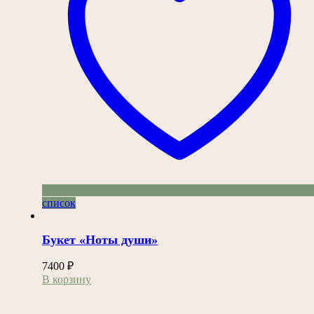
список
Букет «Ноты души»
7400
₽
В корзину