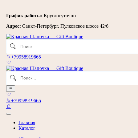
Перейти
График работы:
Круглосуточно
к
Адрес:
Санкт-Петербург, Пулковское шоссе 42/6
содержимому
+79958919665
+79958919665
Главная
Каталог