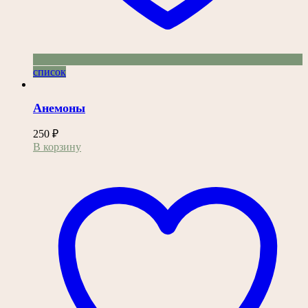
список
Анемоны
250
₽
В корзину