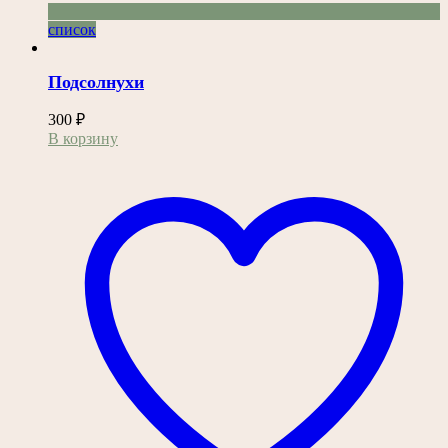
список
Подсолнухи
300
₽
В корзину