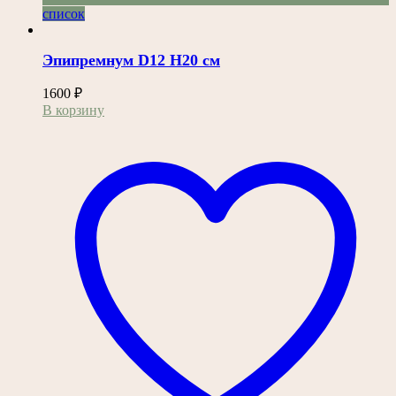
список
Эпипремнум D12 H20 см
1600
₽
В корзину