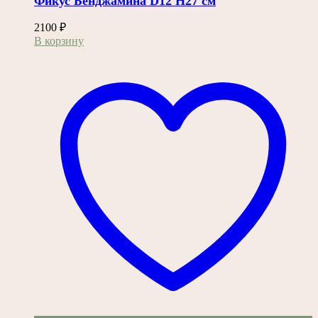
Фикус Бенджамина D12 H27 см
2100
₽
В корзину