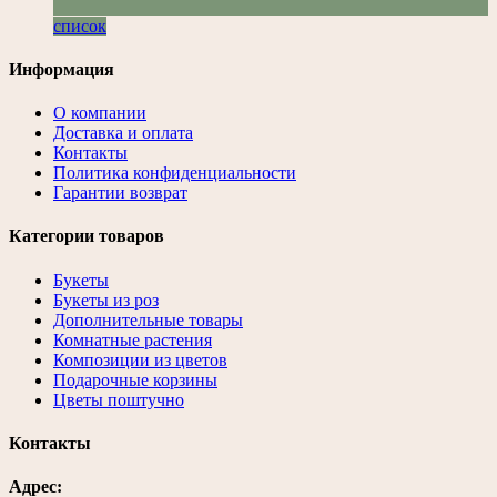
список
Информация
О компании
Доставка и оплата
Контакты
Политика конфиденциальности
Гарантии возврат
Категории товаров
Букеты
Букеты из роз
Дополнительные товары
Комнатные растения
Композиции из цветов
Подарочные корзины
Цветы поштучно
Контакты
Адрес: