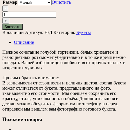
Размер
Очистить
-
Количество
товара
+
Букет
Заказать
«Весеннее
В наличии
Артикул:
Н/Д
Категория:
Букеты
небо»
Описание
Нежное сочетание голубой гортензии, белых хризантем и
разноцветных роз сможет убедительно и в то же время нежно
поведать Вашей избраннице о любви и всех прочих теплых и
искренних чувствах.
Просим обратить внимание:
В зависимости от сезонности и наличия цветов, состав букета
может отличаться от букета, представленного на фото,
эквивалентно его стоимости. Мы обещаем сохранить его
красоту, стиль, уникальность и объём. Дополнительно все
детали можно обсудить с флористом по телефону, а перед
отправкой мы вышлем вам фотографию готового букета.
Похожие товары