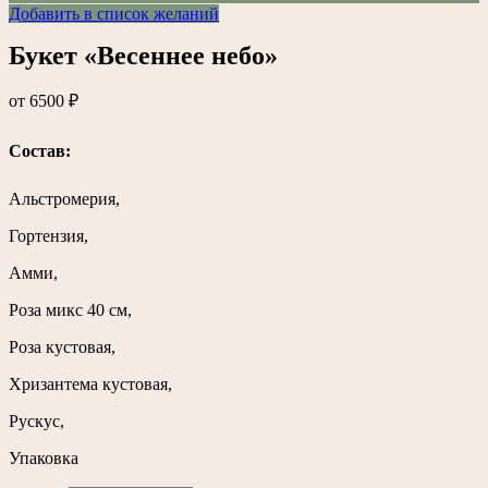
Добавить в список желаний
Букет «Весеннее небо»
от
6500
₽
Состав:
Альстромерия,
Гортензия,
Амми,
Роза микс 40 см,
Роза кустовая,
Хризантема кустовая,
Рускус,
Упаковка